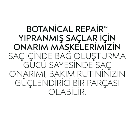
BOTANICAL REPAIR
™
YIPRANMIŞ SAÇLAR IÇIN
ONARIM MASKELERIMIZIN
SAÇ IÇINDE BAĞ OLUŞTURMA
GÜCÜ SAYESINDE SAÇ
ONARIMI, BAKIM RUTININIZIN
GÜÇLENDIRICI BIR PARÇASI
OLABILIR.