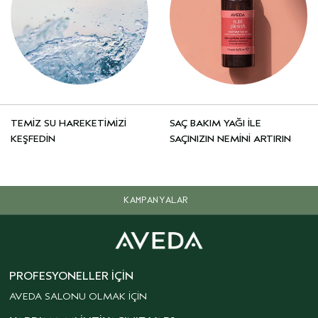
TEMİZ SU HAREKETİMİZİ
SAÇ BAKIM YAĞI İLE
KEŞFEDİN
SAÇINIZIN NEMİNİ ARTIRIN
KAMPANYALAR
PROFESYONELLER İÇIN
AVEDA SALONU OLMAK İÇİN