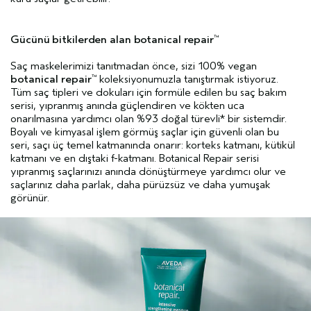
Gücünü bitkilerden alan botanical repair
™
Saç maskelerimizi tanıtmadan önce, sizi 100% vegan
botanical repair
koleksiyonumuzla tanıştırmak istiyoruz.
™
Tüm saç tipleri ve dokuları için formüle edilen bu saç bakım
serisi, yıpranmış anında güçlendiren ve kökten uca
onarılmasına yardımcı olan %93 doğal türevli* bir sistemdir.
Boyalı ve kimyasal işlem görmüş saçlar için güvenli olan bu
seri, saçı üç temel katmanında onarır: korteks katmanı, kütikül
katmanı ve en dıştaki f-katmanı. Botanical Repair serisi
yıpranmış saçlarınızı anında dönüştürmeye yardımcı olur ve
saçlarınız daha parlak, daha pürüzsüz ve daha yumuşak
görünür.