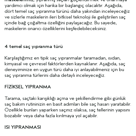
yardımcı olmak için harika bir başlangıç olacaktır. Aşağıda,
dört temel saç yıpranma türünü daha yakından inceleyeceğiz
ve sizlerle maskelerin ileri bitkisel teknoloji ile geliştirilen saç
içinde bağ çoğaltma özelliğini paylaşacağız. Bu sayede,
maskelerin onarıcı özelliklerini keşfedebileceksiniz.
4 temel saç yıpranma türü
Karşılaştığımız en tipik saç yıpranmalar taramadan, ısıdan,
kimyasal ve çevresel faktörlerden kaynaklanır. Aşağıda, saç
deneyiminize en uygun türü daha iyi anlayabilmeniz için bu
saç yıpranma türlerini daha detaylı inceleyeceğiz.
FİZİKSEL YIPRANMA
Tarama, saçtaki karışıklığı açma ve şekillendirme gibi günlük
saç bakım rutininizin en basit adımları bile saç hasarı yaratabilir.
Özellikle bunları yaparken saçınız ıslaksa, saç tellerinin yapısını
bozabilir veya daha fazla kırılmaya yol açabilir.
ISI YIPRANMASI