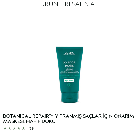
ÜRÜNLERİ SATIN AL
BOTANICAL REPAIR™ YIPRANMIŞ SAÇLAR İÇİN ONARIM
MASKESİ: HAFİF DOKU
(29)