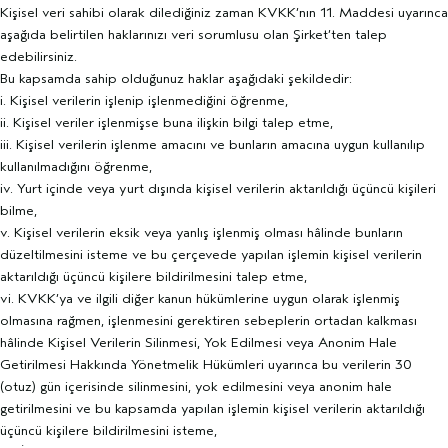
Kişisel veri sahibi olarak dilediğiniz zaman KVKK’nın 11. Maddesi uyarınca
aşağıda belirtilen haklarınızı veri sorumlusu olan Şirket’ten talep
edebilirsiniz.
Bu kapsamda sahip olduğunuz haklar aşağıdaki şekildedir:
i. Kişisel verilerin işlenip işlenmediğini öğrenme,
ii. Kişisel veriler işlenmişse buna ilişkin bilgi talep etme,
iii. Kişisel verilerin işlenme amacını ve bunların amacına uygun kullanılıp
kullanılmadığını öğrenme,
iv. Yurt içinde veya yurt dışında kişisel verilerin aktarıldığı üçüncü kişileri
bilme,
v. Kişisel verilerin eksik veya yanlış işlenmiş olması hâlinde bunların
düzeltilmesini isteme ve bu çerçevede yapılan işlemin kişisel verilerin
aktarıldığı üçüncü kişilere bildirilmesini talep etme,
vi. KVKK’ya ve ilgili diğer kanun hükümlerine uygun olarak işlenmiş
olmasına rağmen, işlenmesini gerektiren sebeplerin ortadan kalkması
hâlinde Kişisel Verilerin Silinmesi, Yok Edilmesi veya Anonim Hale
Getirilmesi Hakkında Yönetmelik Hükümleri uyarınca bu verilerin 30
(otuz) gün içerisinde silinmesini, yok edilmesini veya anonim hale
getirilmesini ve bu kapsamda yapılan işlemin kişisel verilerin aktarıldığı
üçüncü kişilere bildirilmesini isteme,