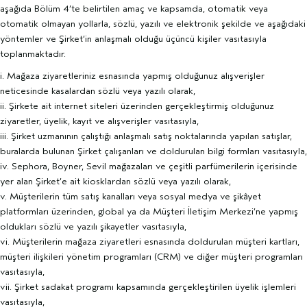
aşağıda Bölüm 4’te belirtilen amaç ve kapsamda, otomatik veya
otomatik olmayan yollarla, sözlü, yazılı ve elektronik şekilde ve aşağıdaki
yöntemler ve Şirket’in anlaşmalı olduğu üçüncü kişiler vasıtasıyla
toplanmaktadır.
i. Mağaza ziyaretleriniz esnasında yapmış olduğunuz alışverişler
neticesinde kasalardan sözlü veya yazılı olarak,
ii. Şirkete ait internet siteleri üzerinden gerçekleştirmiş olduğunuz
ziyaretler, üyelik, kayıt ve alışverişler vasıtasıyla,
iii. Şirket uzmanının çalıştığı anlaşmalı satış noktalarında yapılan satışlar,
buralarda bulunan Şirket çalışanları ve doldurulan bilgi formları vasıtasıyla,
iv. Sephora, Boyner, Sevil mağazaları ve çeşitli parfümerilerin içerisinde
yer alan Şirket’e ait kiosklardan sözlü veya yazılı olarak,
v. Müşterilerin tüm satış kanalları veya sosyal medya ve şikâyet
platformları üzerinden, global ya da Müşteri İletişim Merkezi’ne yapmış
oldukları sözlü ve yazılı şikayetler vasıtasıyla,
vi. Müşterilerin mağaza ziyaretleri esnasında doldurulan müşteri kartları,
müşteri ilişkileri yönetim programları (CRM) ve diğer müşteri programları
vasıtasıyla,
vii. Şirket sadakat programı kapsamında gerçekleştirilen üyelik işlemleri
vasıtasıyla,