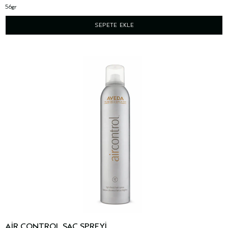
56gr
SEPETE EKLE
AIR CONTROL SAÇ SPREYI