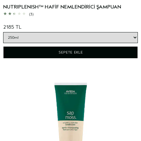
NUTRIPLENISH™ HAFİF NEMLENDİRİCİ ŞAMPUAN
(3)
2185 TL
SEPETE EKLE