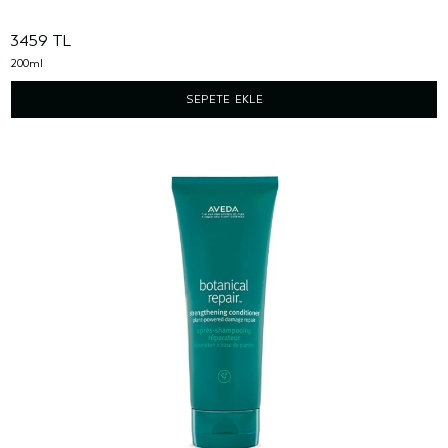
3459 TL
200ml
SEPETE EKLE