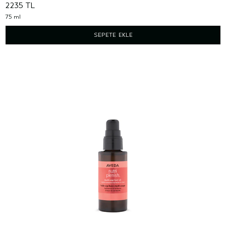
2235 TL
75 ml
SEPETE EKLE