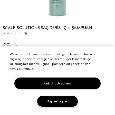
SCALP SOLUTIONS SAÇ DERİSİ İÇİN ŞAMPUAN
(1)
2185 TL
Websitemizi kullanmaya devam ettiğinizde size daha iyi bir
alışveriş deneyimi ve kişiselleştirilmiş içerik sunmak için
kullandığımız bize ve üçüncü partilere ait çerezleri kabul
SEPETE EKLE
etmiş olursunuz.
Kabul Ediyorum
Kişiselleştir
KAMPANYALAR
ÖZEL KAMPANYALAR