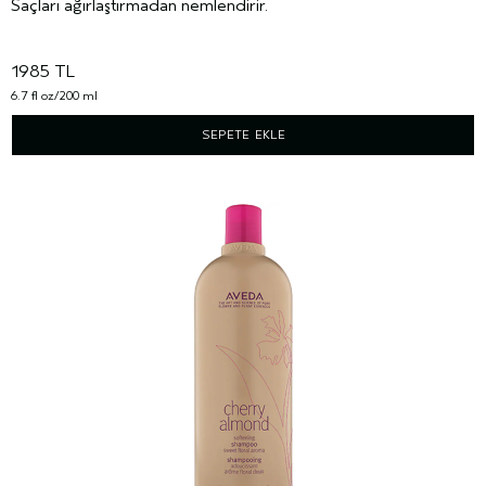
Saçları ağırlaştırmadan nemlendirir.
1985 TL
6.7 fl oz/200 ml
SEPETE EKLE