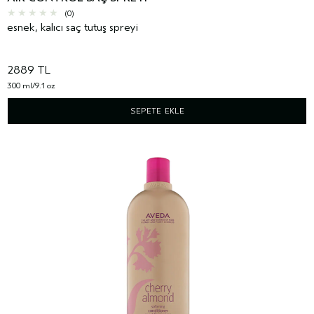
(0)
esnek, kalıcı saç tutuş spreyi
2889 TL
300 ml/9.1 oz
SEPETE EKLE