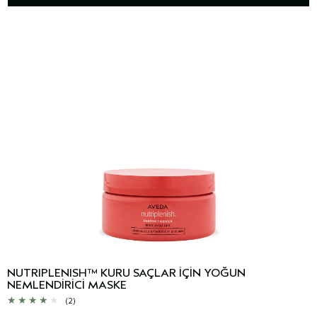
NUTRIPLENISH™ KURU SAÇLAR İÇİN YOĞUN
NEMLENDİRİCİ MASKE
(2)