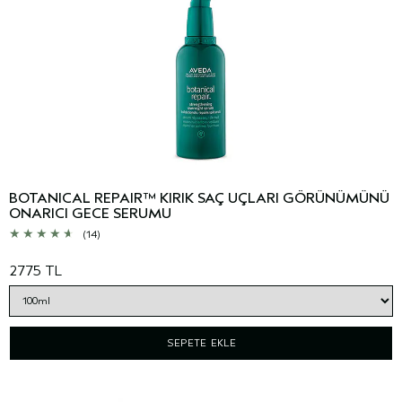
BOTANICAL REPAIR™ KIRIK SAÇ UÇLARI GÖRÜNÜMÜNÜ
ONARICI GECE SERUMU
(14)
2775 TL
SEPETE EKLE