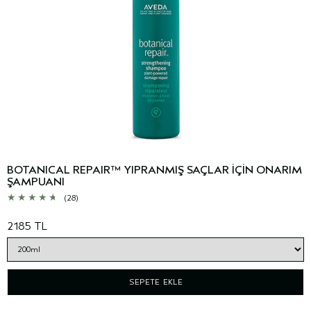
BOTANICAL REPAIR™ YIPRANMIŞ SAÇLAR İÇİN ONARIM
ŞAMPUANI
(28)
2185 TL
SEPETE EKLE