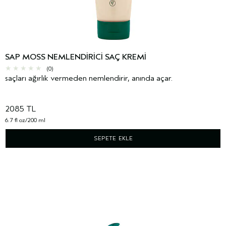
SAP MOSS NEMLENDIRICI SAÇ KREMI
(0)
saçları ağırlık vermeden nemlendirir, anında açar.
2085 TL
6.7 fl oz/200 ml
SEPETE EKLE