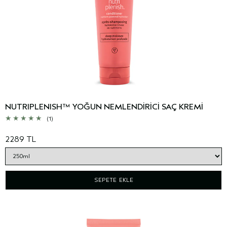
NUTRIPLENISH™ YOĞUN NEMLENDİRİCİ SAÇ KREMİ
(1)
2289 TL
SEPETE EKLE