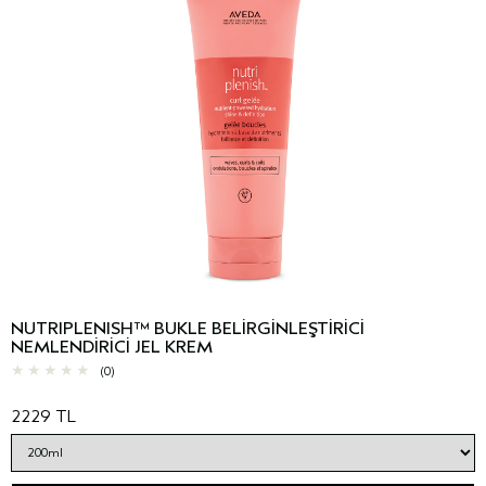
NUTRIPLENISH™ BUKLE BELİRGİNLEŞTİRİCİ
NEMLENDİRİCİ JEL KREM
(0)
2229 TL