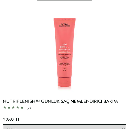
NUTRIPLENISH™ GÜNLÜK SAÇ NEMLENDİRİCİ BAKIM
(2)
2289 TL