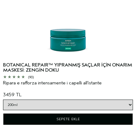
BOTANICAL REPAIR™ YIPRANMIŞ SAÇLAR İÇİN ONARIM
MASKESİ: ZENGİN DOKU
(90)
Ripara e rafforza intensamente i capelli all’istante
3459 TL
SEPETE EKLE