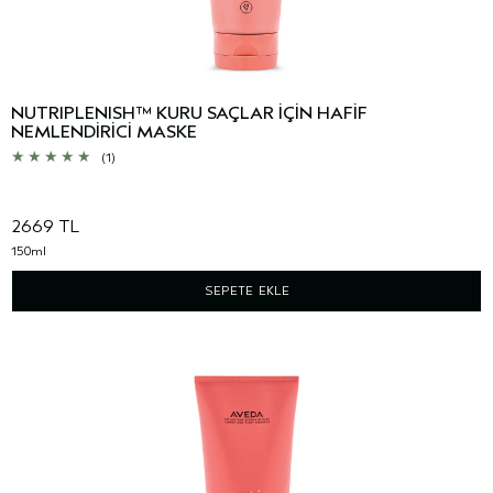
NUTRIPLENISH™ KURU SAÇLAR İÇİN HAFİF
NEMLENDİRİCİ MASKE
(1)
2669 TL
150ml
SEPETE EKLE