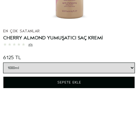
EN ÇOK SATANLAR
CHERRY ALMOND YUMUŞATICI SAÇ KREMİ
(0)
6125 TL
SEPETE EKLE