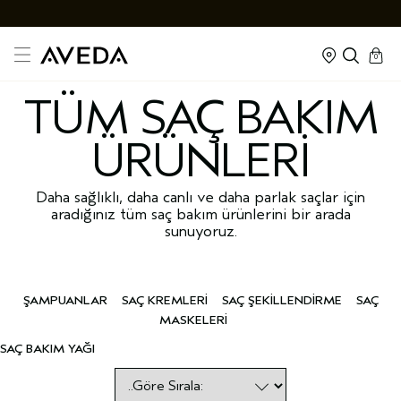
cart
kapalı
0
TÜM SAÇ BAKIM
ÜRÜNLERİ
Daha sağlıklı, daha canlı ve daha parlak saçlar için
aradığınız tüm saç bakım ürünlerini bir arada
sunuyoruz.
ŞAMPUANLAR
SAÇ KREMLERİ
SAÇ ŞEKİLLENDİRME
SAÇ
MASKELERİ
SAÇ BAKIM YAĞI