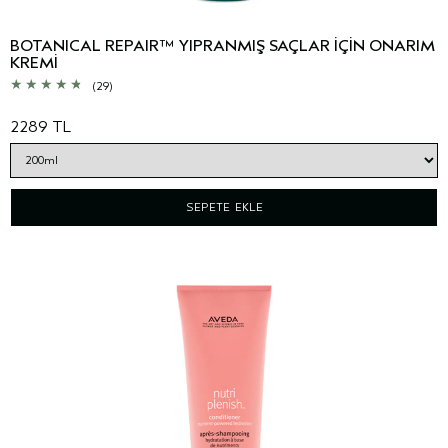
BOTANICAL REPAIR™ YIPRANMIŞ SAÇLAR İÇİN ONARIM
KREMİ
(29)
2289 TL
SEPETE EKLE