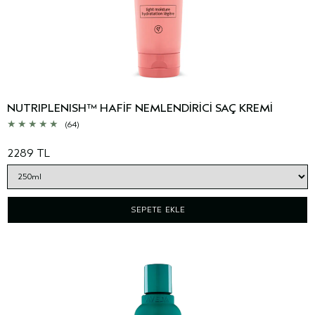
NUTRIPLENISH™ HAFİF NEMLENDİRİCİ SAÇ KREMİ
(64)
2289 TL
SEPETE EKLE