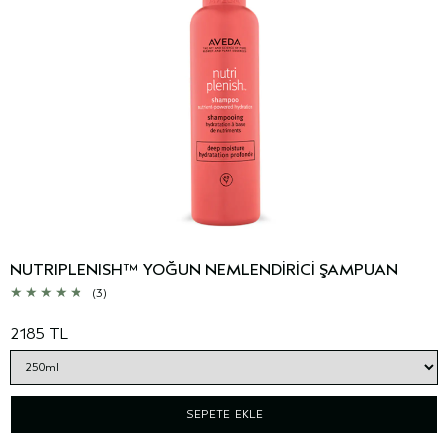
NUTRIPLENISH™ YOĞUN NEMLENDİRİCİ ŞAMPUAN
(3)
2185 TL
SEPETE EKLE