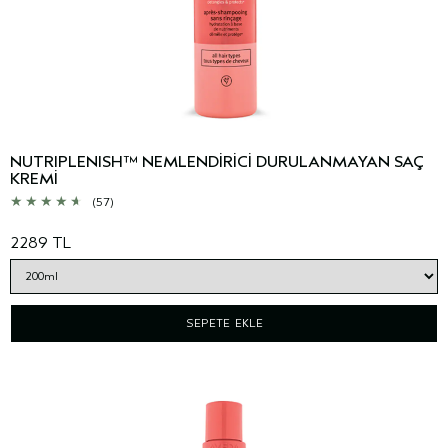
NUTRIPLENISH™ NEMLENDİRİCİ DURULANMAYAN SAÇ
KREMİ
(57)
2289 TL
SEPETE EKLE