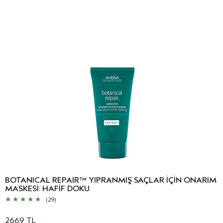
BOTANICAL REPAIR™ YIPRANMIŞ SAÇLAR İÇİN ONARIM
MASKESİ: HAFİF DOKU
(29)
2669 TL