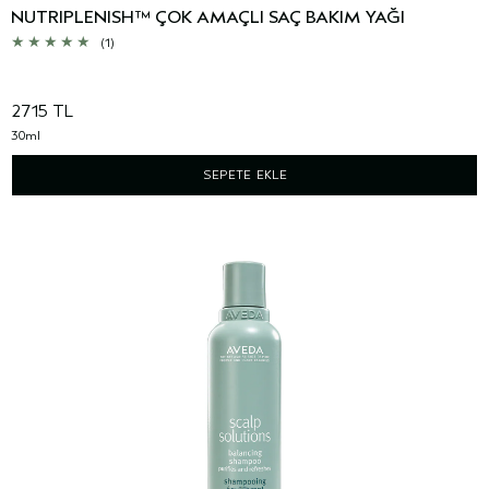
NUTRIPLENISH™ ÇOK AMAÇLI SAÇ BAKIM YAĞI
(1)
2715 TL
30ml
SEPETE EKLE