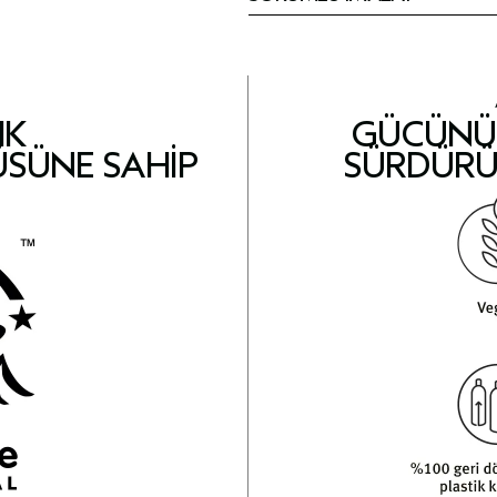
IK
GÜCÜNÜ 
ÜSÜNE SAHIP
SÜRDÜRÜ