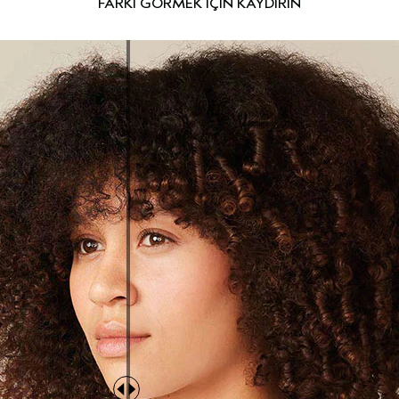
FARKI GÖRMEK İÇİN KAYDIRIN