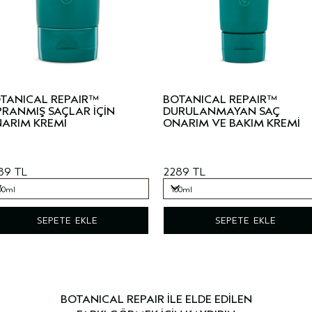
TANICAL REPAIR™
BOTANICAL REPAIR™
PRANMIŞ SAÇLAR İÇİN
DURULANMAYAN SAÇ
ARIM KREMİ
ONARIM VE BAKIM KREMİ
89 TL
2289 TL
00ml
100ml
00ml
100ml
SEPETE EKLE
SEPETE EKLE
BOTANICAL REPAIR İLE ELDE EDİLEN