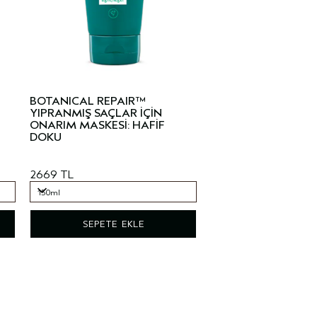
BOTANICAL REPAIR™
YIPRANMIŞ SAÇLAR İÇİN
ONARIM MASKESİ: HAFİF
DOKU
2669 TL
150ml
150ml
SEPETE EKLE