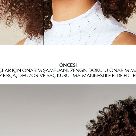
ÖNCESİ
SAÇLAR İÇİN ONARIM ŞAMPUANI, ZENGİN DOKULU ONARIM 
P FIRÇA, DİFÜZOR VE SAÇ KURUTMA MAKİNESİ İLE ELDE EDİ