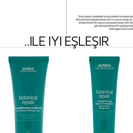
..ILE IYI EŞLEŞIR