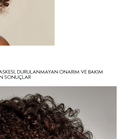
MASKESİ, DURULANMAYAN ONARIM VE BAKIM
LEN SONUÇLAR