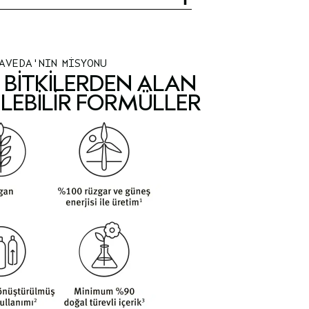
AVEDA'NIN MİSYONU
BITKILERDEN ALAN
LEBILIR FORMÜLLER