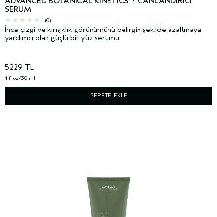
ADVANCED BOTANICAL KINETICS™ CANLANDIRICI
SERUM
(0)
İnce çizgi ve kırışıklık görünümünü belirgin şekilde azaltmaya
yardımcı olan güçlü bir yüz serumu.
5229 TL
1 fl oz/30 ml
SEPETE EKLE