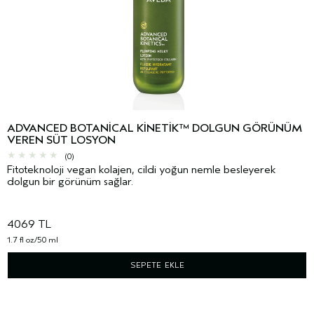
ADVANCED BOTANICAL KINETIK™ DOLGUN GÖRÜNÜM
VEREN SÜT LOSYON
(0)
Fitoteknoloji vegan kolajen, cildi yoğun nemle besleyerek
dolgun bir görünüm sağlar.
4069 TL
1.7 fl oz/50 ml
SEPETE EKLE