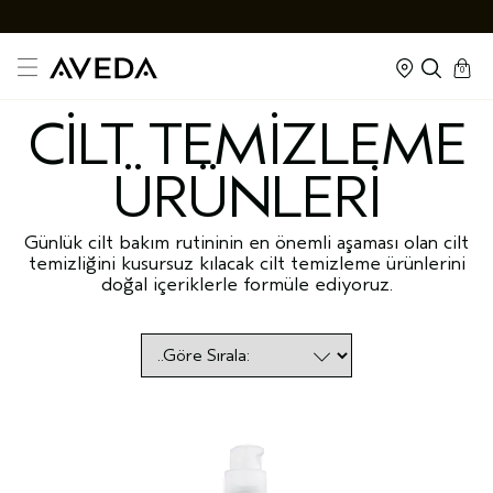
cart
kapalı
0
CİLT TEMİZLEME
ÜRÜNLERİ
Günlük cilt bakım rutininin en önemli aşaması olan cilt
temizliğini kusursuz kılacak cilt temizleme ürünlerini
doğal içeriklerle formüle ediyoruz.