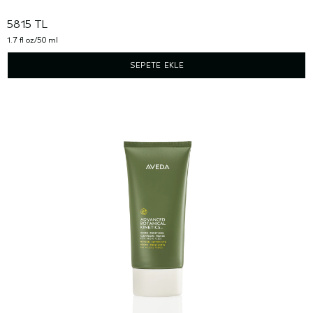
5815 TL
1.7 fl oz/50 ml
SEPETE EKLE