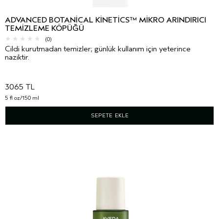
ADVANCED BOTANICAL KINETICS™ MIKRO ARINDIRICI
TEMIZLEME KÖPÜĞÜ
(0)
Cildi kurutmadan temizler; günlük kullanım için yeterince
naziktir.
3065 TL
5 fl oz/150 ml
SEPETE EKLE