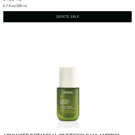
6.7 fl oz/200 ml
SEPETE EKLE