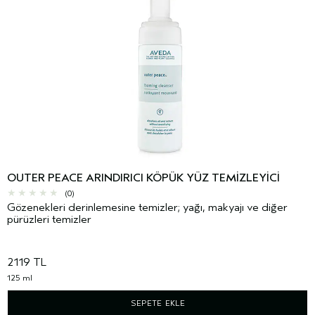
OUTER PEACE ARINDIRICI KÖPÜK YÜZ TEMIZLEYICI
(0)
Gözenekleri derinlemesine temizler; yağı, makyajı ve diğer
pürüzleri temizler
2119 TL
125 ml
SEPETE EKLE