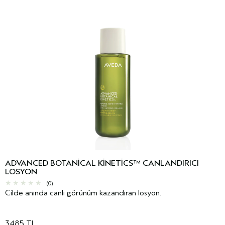
ADVANCED BOTANICAL KINETICS™ CANLANDIRICI
LOSYON
(0)
Cilde anında canlı görünüm kazandıran losyon.
3485 TL