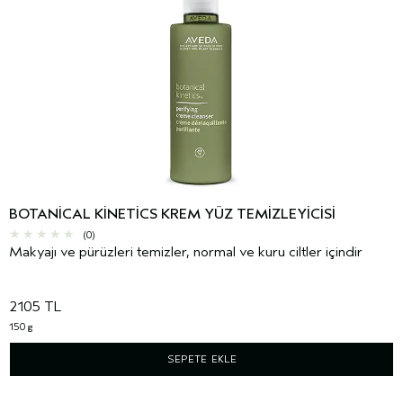
BOTANICAL KINETICS KREM YÜZ TEMIZLEYICISI
(0)
Makyajı ve pürüzleri temizler, normal ve kuru ciltler içindir
2105 TL
150 g
SEPETE EKLE