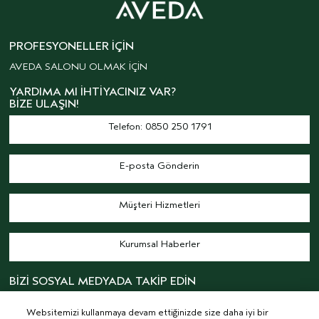
PROFESYONELLER İÇIN
AVEDA SALONU OLMAK İÇİN
YARDIMA MI İHTIYACINIZ VAR?
BIZE ULAŞIN!
Telefon: 0850 250 1791
E-posta Gönderin
Müşteri Hizmetleri
Kurumsal Haberler
BİZİ SOSYAL MEDYADA TAKİP EDİN
Websitemizi kullanmaya devam ettiğinizde size daha iyi bir