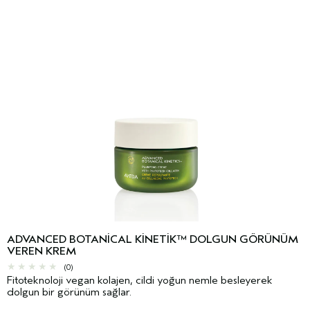
ADVANCED BOTANICAL KINETIK™ DOLGUN GÖRÜNÜM
VEREN KREM
(0)
Fitoteknoloji vegan kolajen, cildi yoğun nemle besleyerek
dolgun bir görünüm sağlar.