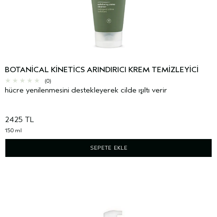
BOTANICAL KINETICS ARINDIRICI KREM TEMIZLEYICI
(0)
hücre yenilenmesini destekleyerek cilde ışıltı verir
2425 TL
150 ml
SEPETE EKLE