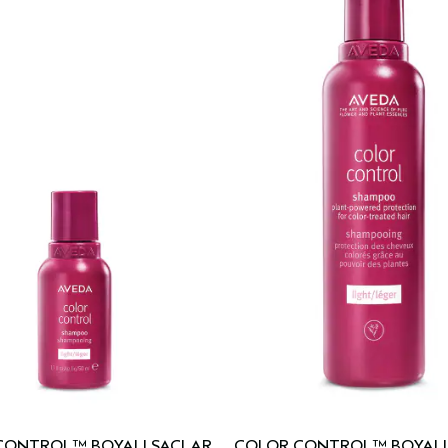
CONTROL™ BOYALI SAÇLAR
COLOR CONTROL™ BOYALI