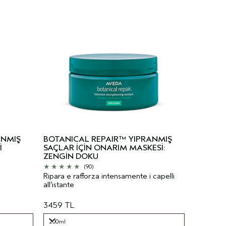
ANMIŞ
BOTANICAL REPAIR™ YIPRANMIŞ
İ
SAÇLAR İÇİN ONARIM MASKESİ:
ZENGİN DOKU
(90)
Ripara e rafforza intensamente i capelli
all’istante
3459 TL
200ml