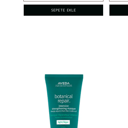
200ml
100ml
SEPETE EKLE