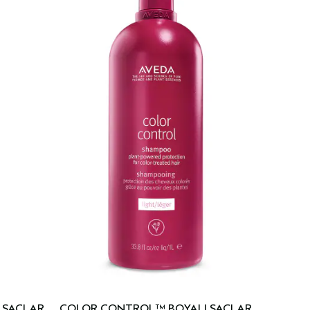
 SAÇLAR
COLOR CONTROL™ BOYALI SAÇLAR