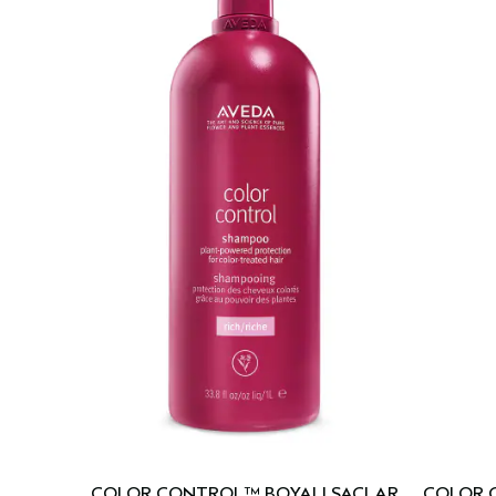
COLOR CONTROL™ BOYALI SAÇLAR
COLOR 