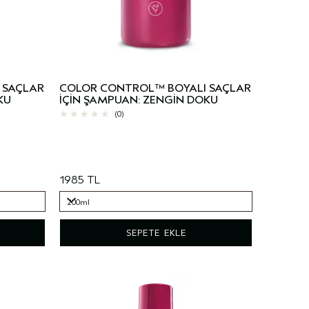
 SAÇLAR
COLOR CONTROL™ BOYALI SAÇLAR
KU
İÇİN ŞAMPUAN: ZENGİN DOKU
(0)
1985 TL
200ml
200ml
SEPETE EKLE