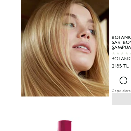
BOTANIC
SARI BO
ŞAMPU
BOTANIC
2185 TL
Geçici olara