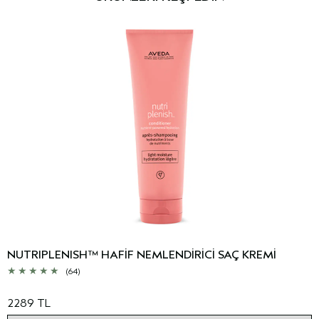
NUTRIPLENISH™ HAFİF NEMLENDİRİCİ SAÇ KREMİ
(64)
2289 TL