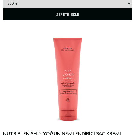
SEPETE EKLE
NUTRIPLENISH™ YOĞUN NEMLENDİRİCİ SAÇ KREMİ