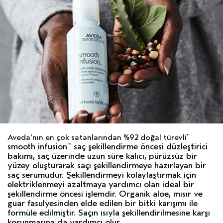
Aveda'nın en çok satanlarından %92 doğal türevli
*
smooth infusion
saç şekillendirme öncesi düzleştirici
™
bakımı,
saç üzerinde uzun süre kalıcı, pürüzsüz bir
yüzey oluşturarak saçı şekillendirmeye hazırlayan bir
saç serumudur. Şekillendirmeyi kolaylaştırmak için
elektriklenmeyi azaltmaya yardımcı olan ideal bir
şekillendirme öncesi işlemdir. Organik aloe, mısır ve
guar fasulyesinden elde edilen bir bitki karışımı ile
formüle edilmiştir. Saçın ısıyla şekillendirilmesine karşı
korunmasına da yardımcı olur.