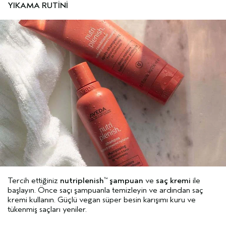
YIKAMA RUTİNİ
Tercih ettiğiniz
nutriplenish
şampuan
ve
saç kremi
ile
™
başlayın. Önce saçı şampuanla temizleyin ve ardından saç
kremi kullanın. Güçlü vegan süper besin karışımı kuru ve
tükenmiş saçları yeniler.