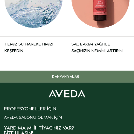
TEMİZ SU HAREKETİMİZİ
SAÇ BAKIM YAĞI İLE
KEŞFEDİN
SAÇINIZIN NEMİNİ ARTIRIN
KAMPANYALAR
PROFESYONELLER İÇIN
AVEDA SALONU OLMAK İÇİN
YARDIMA MI İHTIYACINIZ VAR?
BIZE ULAŞIN!