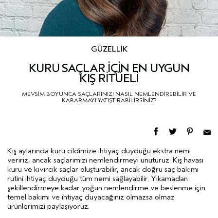
GÜZELLİK
KURU SAÇLAR İÇİN EN UYGUN
KIŞ RİTÜELİ
MEVSİM BOYUNCA SAÇLARINIZI NASIL NEMLENDİREBİLİR VE
KABARMAYI YATIŞTIRABİLİRSİNİZ?
Kış aylarında kuru cildimize ihtiyaç duyduğu ekstra nemi
veririz, ancak saçlarımızı nemlendirmeyi unuturuz. Kış havası
kuru ve kıvırcık saçlar oluşturabilir, ancak doğru saç bakımı
rutini ihtiyaç duyduğu tüm nemi sağlayabilir. Yıkamadan
şekillendirmeye kadar yoğun nemlendirme ve beslenme için
temel bakımı ve ihtiyaç duyacağınız olmazsa olmaz
ürünlerimizi paylaşıyoruz.