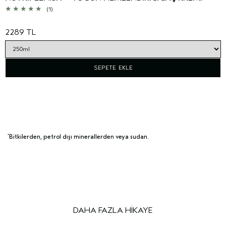
(1)
2289 TL
SEPETE EKLE
Bitkilerden, petrol dışı minerallerden veya sudan.
*
DAHA FAZLA HİKAYE