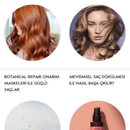
BOTANICAL REPAIR ONARIM
MEVSİMSEL SAÇ DÖKÜLMESİ
MASKELERİ İLE GÜÇLÜ
İLE NASIL BAŞA ÇIKILIR?
SAÇLAR