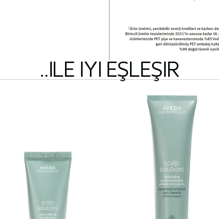
..ILE IYI EŞLEŞIR