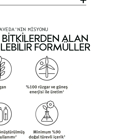
AVEDA'NIN MİSYONU
BITKILERDEN ALAN
LEBILIR FORMÜLLER