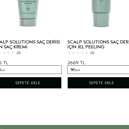
ALP SOLUTIONS SAÇ DERİSİ
SCALP SOLUTIONS SAÇ DERİ
İN SAÇ KREMİ
İÇİN JEL PEELING
(0)
(0)
5 TL
2669 TL
0ml
150ml
0ml
150ml
SEPETE EKLE
SEPETE EKLE