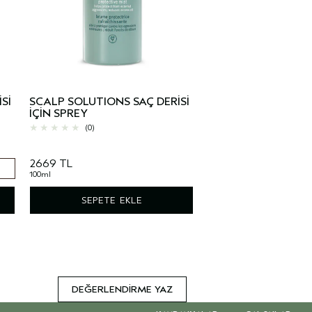
Sİ
SCALP SOLUTIONS SAÇ DERİSİ
İÇİN SPREY
(0)
2669 TL
100ml
SEPETE EKLE
DEĞERLENDIRME YAZ