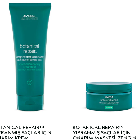
TANICAL REPAIR™
BOTANICAL REPAIR™
PRANMIŞ SAÇLAR İÇİN
YIPRANMIŞ SAÇLAR İÇİN
ARIM KREMİ
ONARIM MASKESİ: ZENGİN