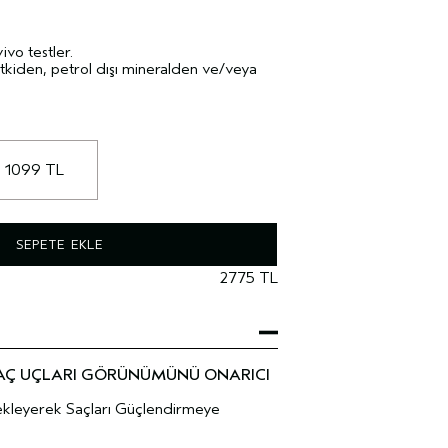
ivo testler.
kiden, petrol dışı mineralden ve/veya
 1099 TL
SEPETE EKLE
2775 TL
SAÇ UÇLARI GÖRÜNÜMÜNÜ ONARICI
tekleyerek Saçları Güçlendirmeye