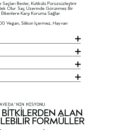
le Saçları Besler, Kütikülü Pürüzsüzleştirir
tek Olur. Saç Üzerinde Görünmez Bir
Etkenlere Karşı Koruma Sağlar.
00 Vegan, Silikon Içermez, Hayvan
AVEDA'NIN MİSYONU
BITKILERDEN ALAN
LEBILIR FORMÜLLER