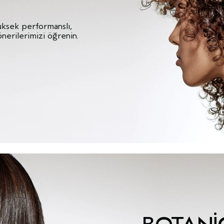
yüksek performanslı,
önerilerimizi öğrenin.