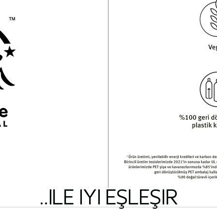
..ILE IYI EŞLEŞIR