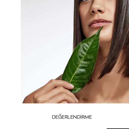
DEĞERLENDIRME