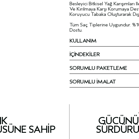
Besleyici Bitkisel Yağ Karışımları I
Ve Kırılmaya Karşı Korumaya Des
Koruyucu Tabaka Oluşturarak Dış 
Tüm Saç Tiplerine Uygundur. %1
Dostu.
KULLANIM
İÇİNDEKİLER
SORUMLU PAKETLEME
SORUMLU İMALAT
IK
GÜCÜNÜ 
ÜSÜNE SAHIP
SÜRDÜRÜ