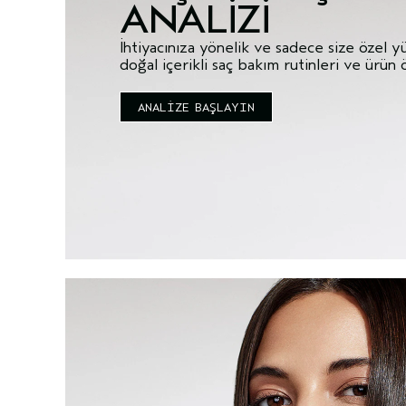
ANALIZI
İhtiyacınıza yönelik ve sadece size özel 
doğal içerikli saç bakım rutinleri ve ürün 
ANALİZE BAŞLAYIN