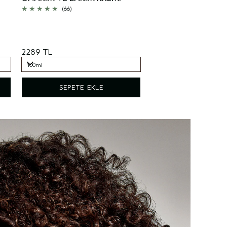
(66)
2289 TL
100ml
100ml
SEPETE EKLE