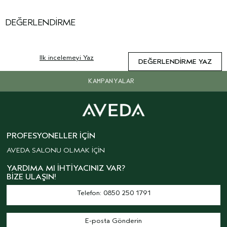
DEĞERLENDIRME
Ilk incelemeyi Yaz
DEĞERLENDIRME YAZ
KAMPANYALAR
PROFESYONELLER İÇIN
AVEDA SALONU OLMAK İÇİN
YARDIMA MI İHTIYACINIZ VAR?
BIZE ULAŞIN!
Telefon: 0850 250 1791
E-posta Gönderin