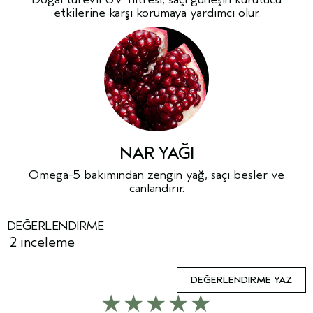
etkilerine karşı korumaya yardımcı olur.
NAR YAĞI
Omega-5 bakımından zengin yağ, saçı besler ve
canlandırır.
DEĞERLENDIRME
2 inceleme
DEĞERLENDIRME YAZ