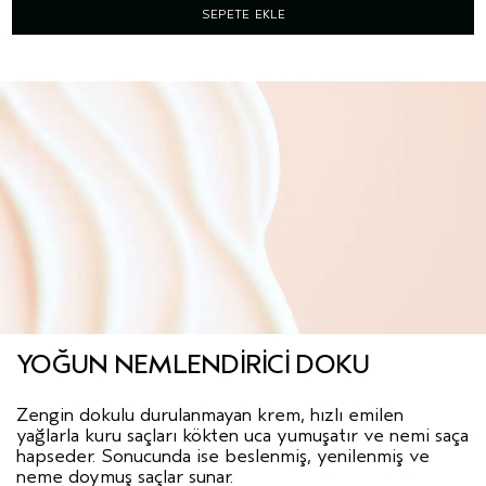
SEPETE EKLE
YOĞUN NEMLENDIRICI DOKU
Zengin dokulu durulanmayan krem, hızlı emilen
yağlarla kuru saçları kökten uca yumuşatır ve nemi saça
hapseder. Sonucunda ise beslenmiş, yenilenmiş ve
neme doymuş saçlar sunar.