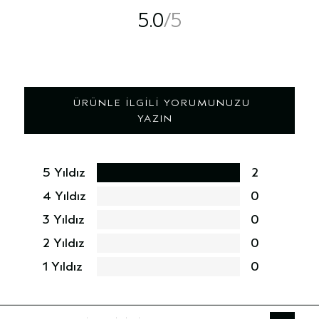
5.0
ÜRÜNLE İLGILI YORUMUNUZU
YAZIN
5 Yıldız
2
4 Yıldız
0
3 Yıldız
0
2 Yıldız
0
1 Yıldız
0