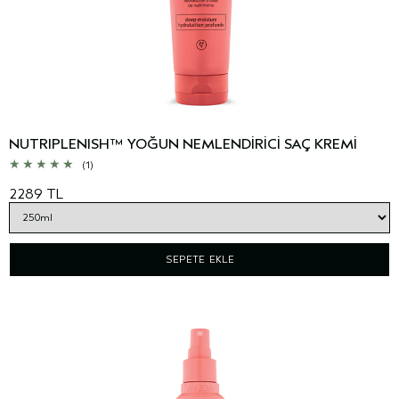
NUTRIPLENISH™ YOĞUN NEMLENDİRİCİ SAÇ KREMİ
(1)
2289 TL
SEPETE EKLE