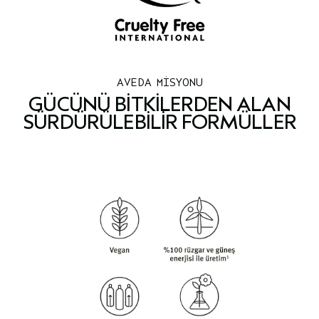
AVEDA MİSYONU
GÜCÜNÜ BITKILERDEN ALAN
SÜRDÜRÜLEBILIR FORMÜLLER