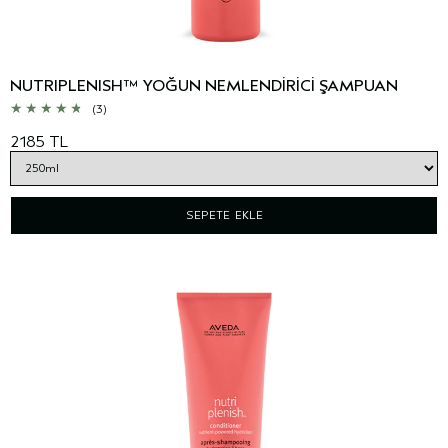
NUTRIPLENISH™ YOĞUN NEMLENDİRİCİ ŞAMPUAN
(3)
2185 TL
SEPETE EKLE