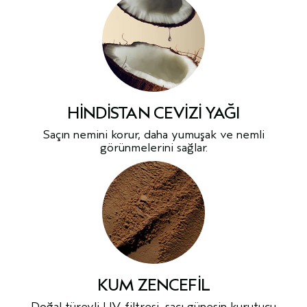
HINDISTAN CEVIZI YAĞI
Saçın nemini korur, daha yumuşak ve nemli
görünmelerini sağlar.
KUM ZENCEFIL
Doğal türevli UV filtresi, saçı güneşin kurutucu