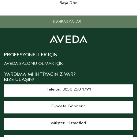
Başa Dön
KAMPANYALAR
PROFESYONELLER İÇIN
AVEDA SALONU OLMAK İÇİN
YARDIMA MI İHTIYACINIZ VAR?
BIZE ULAŞIN!
Telefon: 0850 250 1791
E-posta Gönderin
Müşteri Hizmetleri