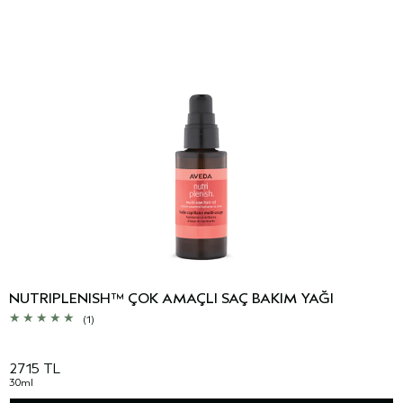
NUTRIPLENISH™ ÇOK AMAÇLI SAÇ BAKIM YAĞI
(1)
2715 TL
30ml