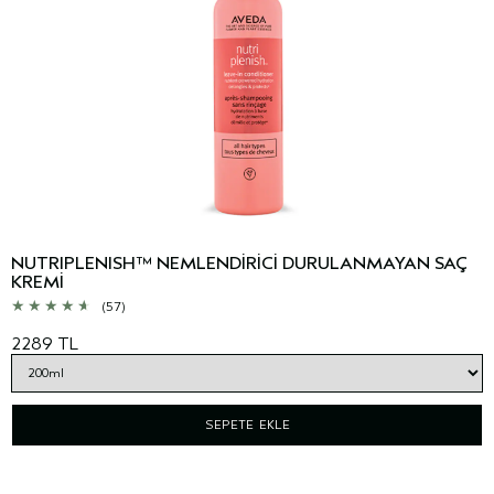
NUTRIPLENISH™ NEMLENDİRİCİ DURULANMAYAN SAÇ
KREMİ
(57)
2289 TL
SEPETE EKLE