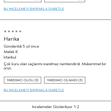
BU INCELEMEYI BAYRAKLA IŞARETLE
Harika
Gönderildi
5 yıl önce
Melek K.
İstanbul
Çok kuru olan saçlarımı inanılmaz nemlendirdi. Mükemmel bir
ürün.
3
3
BU INCELEMEYI BAYRAKLA IŞARETLE
Incelemeler Gösteriliyor
1-2