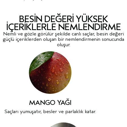
BESIN DEĞERI YÜKSEK
IÇERIKLERLE NEMLENDIRME
Nemli ve gözle görülür şekilde canlı saçlar, besin değeri
güçlü içeriklerden oluşan bir nemlendirmenin sonucunda
oluşur.
MANGO YAĞI
Saçları yumuşatır, besler ve parlaklık katar.