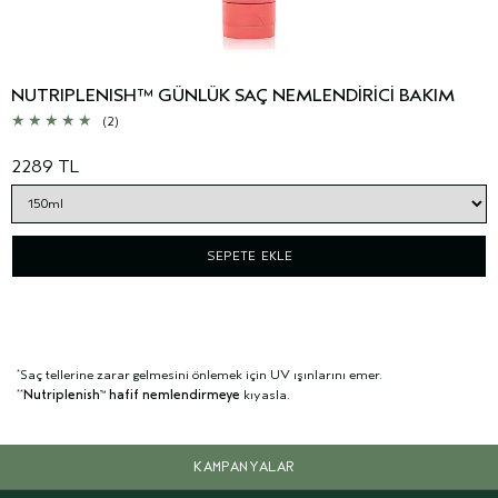
NUTRIPLENISH™ GÜNLÜK SAÇ NEMLENDİRİCİ BAKIM
(2)
2289 TL
SEPETE EKLE
Saç tellerine zarar gelmesini önlemek için UV ışınlarını emer.
*
Nutriplenish
hafif nemlendirmeye
kıyasla.
**
™
KAMPANYALAR