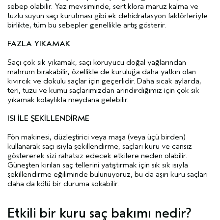
sebep olabilir. Yaz mevsiminde, sert klora maruz kalma ve
tuzlu suyun saçı kurutması gibi ek dehidratasyon faktörleriyle
birlikte, tüm bu sebepler genellikle artış gösterir.
FAZLA YIKAMAK
Saçı çok sık yıkamak, saçı koruyucu doğal yağlarından
mahrum bırakabilir, özellikle de kuruluğa daha yatkın olan
kıvırcık ve dokulu saçlar için geçerlidir. Daha sıcak aylarda,
teri, tuzu ve kumu saçlarımızdan arındırdığımız için çok sık
yıkamak kolaylıkla meydana gelebilir.
ISI İLE ŞEKİLLENDİRME
Fön makinesi, düzleştirici veya maşa (veya üçü birden)
kullanarak saçı ısıyla şekillendirme, saçları kuru ve cansız
göstererek sizi rahatsız edecek etkilere neden olabilir.
Güneşten kırılan saç tellerini yatıştırmak için sık sık ısıyla
şekillendirme eğiliminde bulunuyoruz, bu da aşırı kuru saçları
daha da kötü bir duruma sokabilir.
Etkili bir kuru saç bakımı nedir?