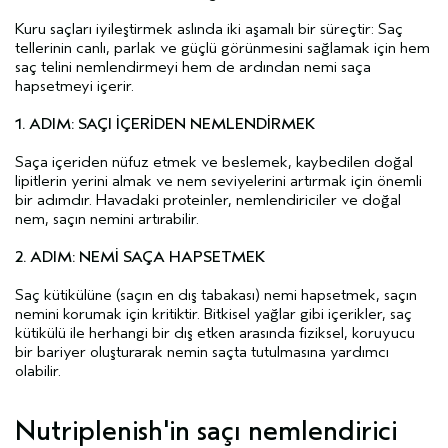
Kuru saçları iyileştirmek aslında iki aşamalı bir süreçtir: Saç
tellerinin canlı, parlak ve güçlü görünmesini sağlamak için hem
saç telini nemlendirmeyi hem de ardından nemi saça
hapsetmeyi içerir.
1. ADIM: SAÇI İÇERİDEN NEMLENDİRMEK
Saça içeriden nüfuz etmek ve beslemek, kaybedilen doğal
lipitlerin yerini almak ve nem seviyelerini artırmak için önemli
bir adımdır. Havadaki proteinler, nemlendiriciler ve doğal
nem, saçın nemini artırabilir.
2. ADIM: NEMİ SAÇA HAPSETMEK
Saç kütikülüne (saçın en dış tabakası) nemi hapsetmek, saçın
nemini korumak için kritiktir. Bitkisel yağlar gibi içerikler, saç
kütikülü ile herhangi bir dış etken arasında fiziksel, koruyucu
bir bariyer oluşturarak nemin saçta tutulmasına yardımcı
olabilir.
Nutriplenish'in saçı nemlendirici