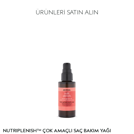
ÜRÜNLERİ SATIN ALIN
NUTRIPLENISH™ ÇOK AMAÇLI SAÇ BAKIM YAĞI