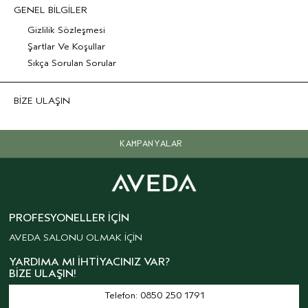
GENEL BİLGİLER
Gizlilik Sözleşmesi
Şartlar Ve Koşullar
Sıkça Sorulan Sorular
BİZE ULAŞIN
KAMPANYALAR
PROFESYONELLER İÇIN
AVEDA SALONU OLMAK İÇİN
YARDIMA MI İHTIYACINIZ VAR?
BIZE ULAŞIN!
Telefon: 0850 250 1791