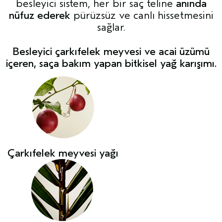
besleyici sistem, her bir saç teline
anında
nüfuz ederek
pürüzsüz ve canlı hissetmesini
sağlar.
Besleyici çarkıfelek meyvesi ve acai üzümü
içeren, saça bakım yapan bitkisel yağ karışımı.
Çarkıfelek meyvesi yağı