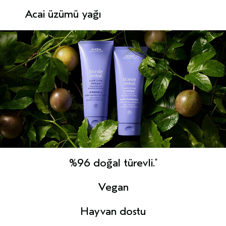
Acai üzümü yağı
%96 doğal türevli.
*
Vegan
Hayvan dostu