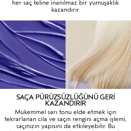
her saç teline inanılmaz bir yumuşaklık
kazandırır.
SAÇA PÜRÜZSÜZLÜĞÜNÜ GERI
KAZANDIRIR
Mükemmel sarı tonu elde etmek için
tekrarlanan cila ve saçın rengini açma işlemi,
saçınızın yapısını da etkileyebilir. Bu