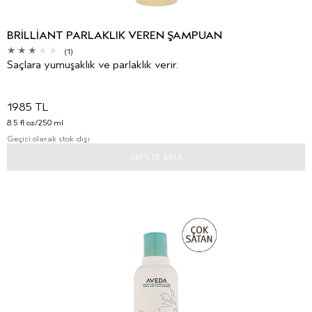
BRILLIANT PARLAKLIK VEREN ŞAMPUAN
(1)
Saçlara yumuşaklık ve parlaklık verir.
1985 TL
8.5 fl oz/250 ml
Geçici olarak stok dışı
SEPETE EKLE