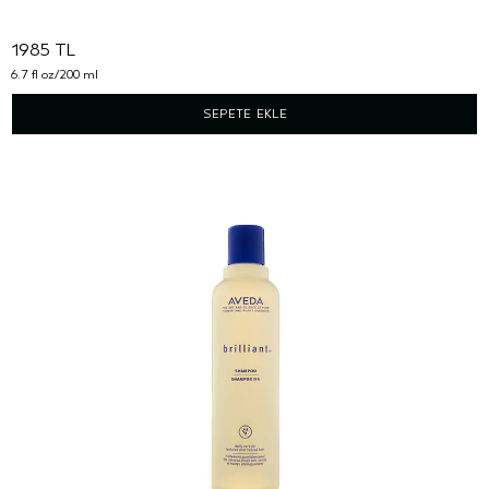
1985 TL
6.7 fl oz/200 ml
SEPETE EKLE