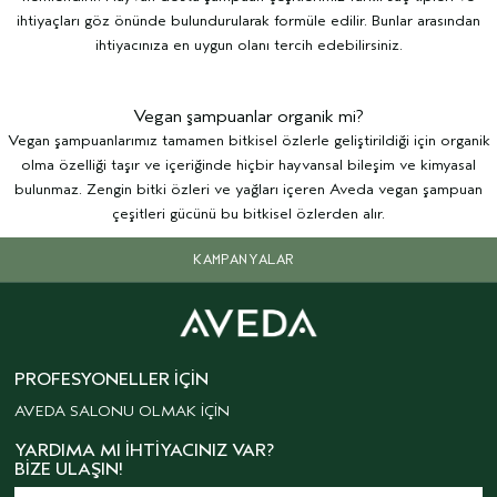
ihtiyaçları göz önünde bulundurularak formüle edilir. Bunlar arasından
ihtiyacınıza en uygun olanı tercih edebilirsiniz.
Vegan şampuanlar organik mi?
Vegan şampuanlarımız tamamen bitkisel özlerle geliştirildiği için organik
olma özelliği taşır ve içeriğinde hiçbir hayvansal bileşim ve kimyasal
bulunmaz. Zengin bitki özleri ve yağları içeren Aveda vegan şampuan
çeşitleri gücünü bu bitkisel özlerden alır.
KAMPANYALAR
PROFESYONELLER İÇIN
AVEDA SALONU OLMAK İÇİN
YARDIMA MI İHTIYACINIZ VAR?
BIZE ULAŞIN!