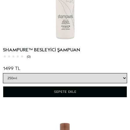
SHAMPURE™ BESLEYİCİ ŞAMPUAN
(0)
1499 TL
SEPETE EKLE