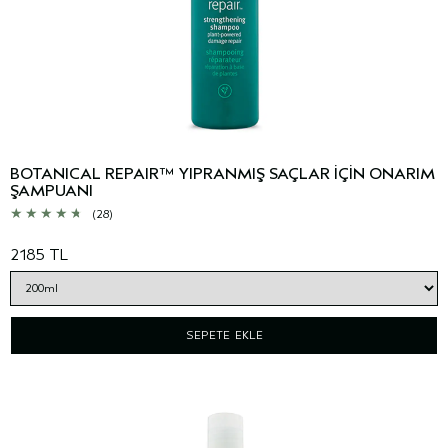
BOTANICAL REPAIR™ YIPRANMIŞ SAÇLAR İÇİN ONARIM
ŞAMPUANI
(28)
2185 TL
SEPETE EKLE