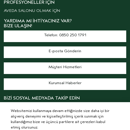
PROFESYONELLER İÇIN
AVEDA SALONU OLMAK İÇİN
YARDIMA MI İHTIYACINIZ VAR?
BIZE ULAŞIN!
Telefon: 0850 250 1791
E-posta Gönderin
Müşteri Hizmetleri
Kurumsal Haberler
BİZİ SOSYAL MEDYADA TAKİP EDİN
Websitemizi kullanmaya devam ettiğinizde size daha iyi bir
alışveriş deneyimi ve kişiselleştirilmiş içerik sunmak için
kullandığımız bize ve üçüncü partilere ait çerezleri kabul
etmiş olursunuz.