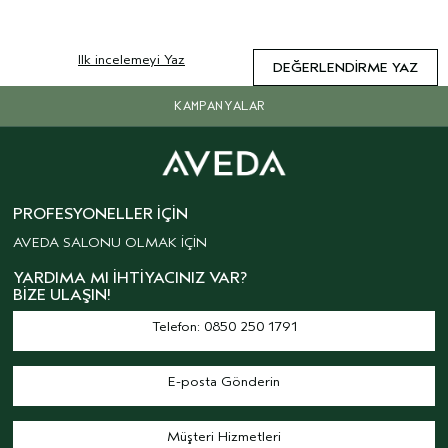
Ilk incelemeyi Yaz
DEĞERLENDIRME YAZ
KAMPANYALAR
PROFESYONELLER İÇIN
AVEDA SALONU OLMAK İÇİN
YARDIMA MI İHTIYACINIZ VAR?
BIZE ULAŞIN!
Telefon: 0850 250 1791
E-posta Gönderin
Müşteri Hizmetleri