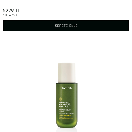
5229 TL
1 fl oz/30 ml
SEPETE EKLE