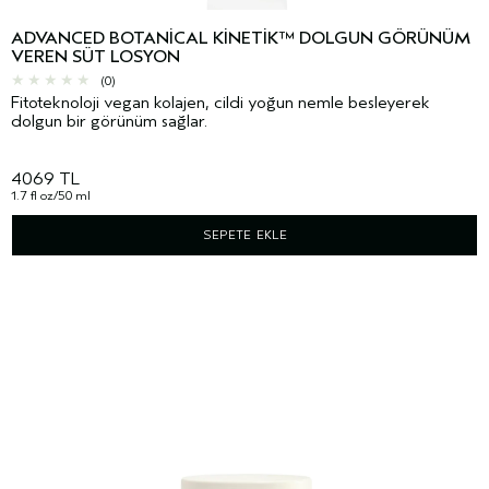
ADVANCED BOTANICAL KINETIK™ DOLGUN GÖRÜNÜM
VEREN SÜT LOSYON
(0)
Fitoteknoloji vegan kolajen, cildi yoğun nemle besleyerek
dolgun bir görünüm sağlar.
4069 TL
1.7 fl oz/50 ml
SEPETE EKLE