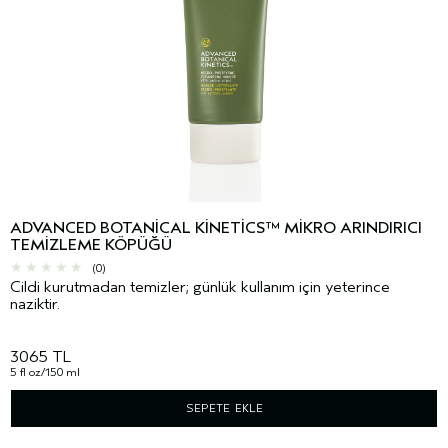
ADVANCED BOTANICAL KINETICS™ MIKRO ARINDIRICI
TEMIZLEME KÖPÜĞÜ
(0)
Cildi kurutmadan temizler; günlük kullanım için yeterince
naziktir.
3065 TL
5 fl oz/150 ml
SEPETE EKLE