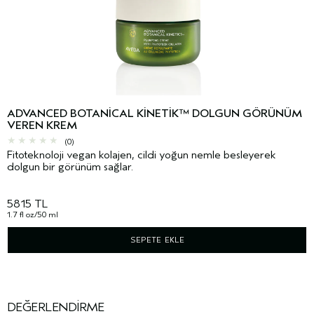
ADVANCED BOTANICAL KINETIK™ DOLGUN GÖRÜNÜM
VEREN KREM
(0)
Fitoteknoloji vegan kolajen, cildi yoğun nemle besleyerek
dolgun bir görünüm sağlar.
5815 TL
1.7 fl oz/50 ml
SEPETE EKLE
DEĞERLENDIRME