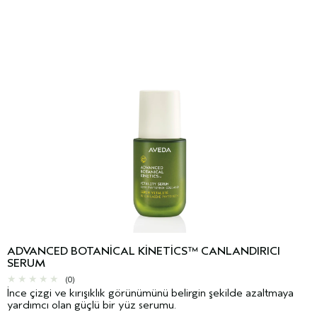
ADVANCED BOTANICAL KINETICS™ CANLANDIRICI
SERUM
(0)
İnce çizgi ve kırışıklık görünümünü belirgin şekilde azaltmaya
yardımcı olan güçlü bir yüz serumu.