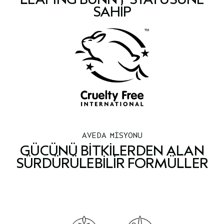
SAHIP
AVEDA MİSYONU
GÜCÜNÜ BITKILERDEN ALAN
SÜRDÜRÜLEBILIR FORMÜLLER