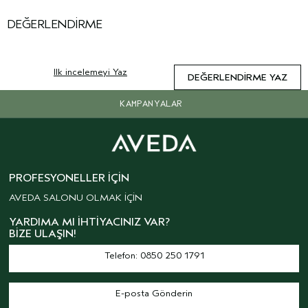
DEĞERLENDIRME
Ilk incelemeyi Yaz
DEĞERLENDIRME YAZ
KAMPANYALAR
PROFESYONELLER İÇIN
AVEDA SALONU OLMAK İÇİN
YARDIMA MI İHTIYACINIZ VAR?
BIZE ULAŞIN!
Telefon: 0850 250 1791
E-posta Gönderin