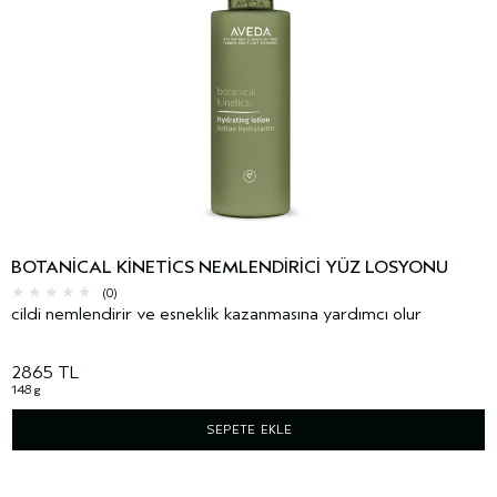
BOTANICAL KINETICS NEMLENDIRICI YÜZ LOSYONU
(0)
cildi nemlendirir ve esneklik kazanmasına yardımcı olur
2865 TL
148 g
SEPETE EKLE