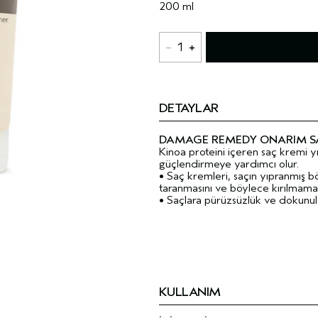
200 ml
1
DETAYLAR
DAMAGE REMEDY ONARIM S
Kinoa proteini içeren saç kremi 
güçlendirmeye yardımcı olur.
• Saç kremleri, saçın yıpranmış bö
taranmasını ve böylece kırılmamas
• Saçlara pürüzsüzlük ve dokunula
KULLANIM