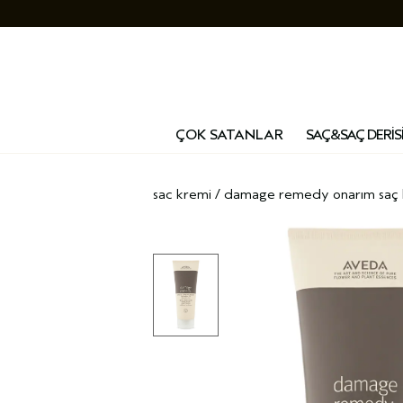
ÇOK SATANLAR
SAÇ&SAÇ DERİS
sac kremi
/
damage remedy onarım saç 