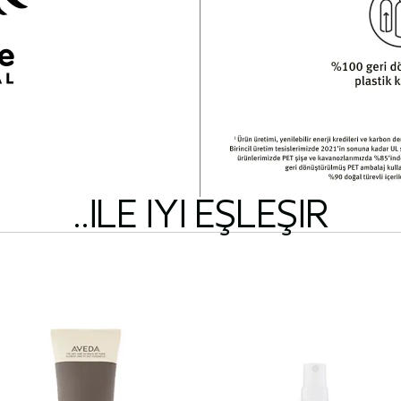
..ILE IYI EŞLEŞIR