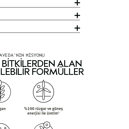
AVEDA'NIN MİSYONU
BITKILERDEN ALAN
LEBILIR FORMÜLLER