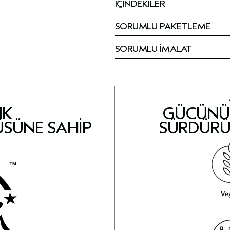
İÇİNDEKİLER
SORUMLU PAKETLEME
SORUMLU İMALAT
IK
GÜCÜNÜ 
ÜSÜNE SAHIP
SÜRDÜRÜ