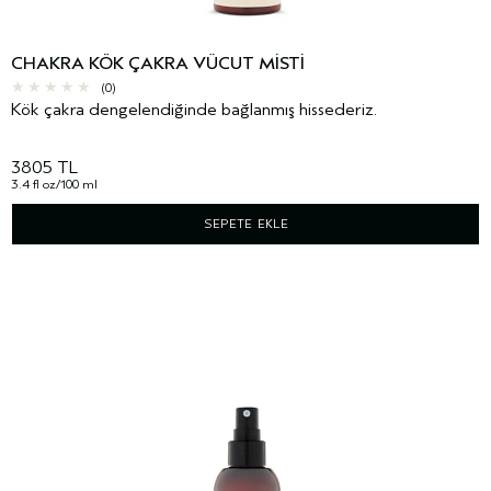
CHAKRA KÖK ÇAKRA VÜCUT MISTI
(0)
Kök çakra dengelendiğinde bağlanmış hissederiz.
3805 TL
3.4 fl oz/100 ml
SEPETE EKLE