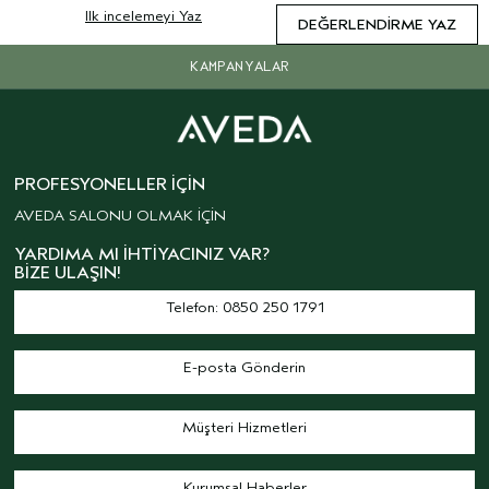
Ilk incelemeyi Yaz
DEĞERLENDIRME YAZ
KAMPANYALAR
PROFESYONELLER İÇIN
AVEDA SALONU OLMAK İÇİN
YARDIMA MI İHTIYACINIZ VAR?
BIZE ULAŞIN!
Telefon: 0850 250 1791
E-posta Gönderin
Müşteri Hizmetleri
Kurumsal Haberler