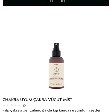
SEPETE EKLE
CHAKRA UYUM ÇAKRA VÜCUT MISTI
(0)
kalp çakrası dengelendiğinde kişi kendini
uyumlu
hisseder