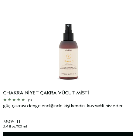
CHAKRA NIYET ÇAKRA VÜCUT MISTI
(1)
güç çakrası dengelendiğinde kişi kendini
kuvvetli
hisseder
3805 TL
3.4 fl oz/100 ml