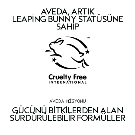
AVEDA, ARTIK
LEAPING BUNNY STATÜSÜNE
SAHIP
AVEDA MİSYONU
GÜCÜNÜ BITKILERDEN ALAN
SÜRDÜRÜLEBILIR FORMÜLLER