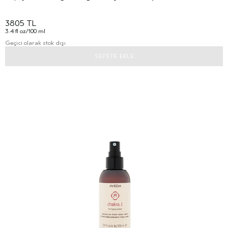
3805 TL
3.4 fl oz/100 ml
Geçici olarak stok dışı
SEPETE EKLE