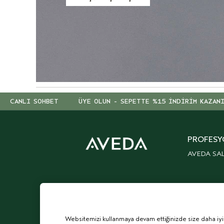
CANLI SOHBET
ÜYE OLUN - SEPETTE %15 İNDİRİM KAZAN
PROFESY
AVEDA SA
Websitemizi kullanmaya devam ettiğinizde size daha iyi bi