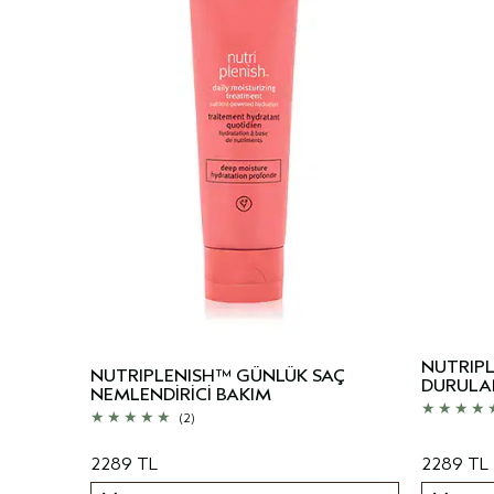
NUTRIPL
NUTRIPLENISH™ GÜNLÜK SAÇ
DURULA
NEMLENDİRİCİ BAKIM
(2)
2289 TL
2289 TL