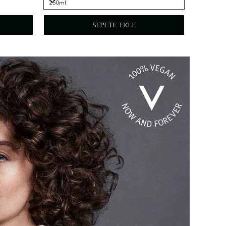
250ml
250ml
SEPETE EKLE