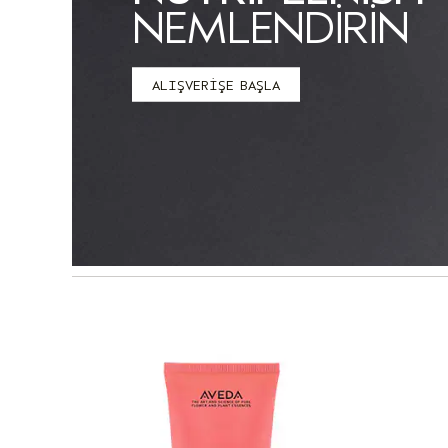
NEMLENDIRIN
ALIŞVERİŞE BAŞLA