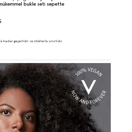
mükemmel bukle seti sepette
S
adar geçerlidir ve stoklarla sınırlıdır.