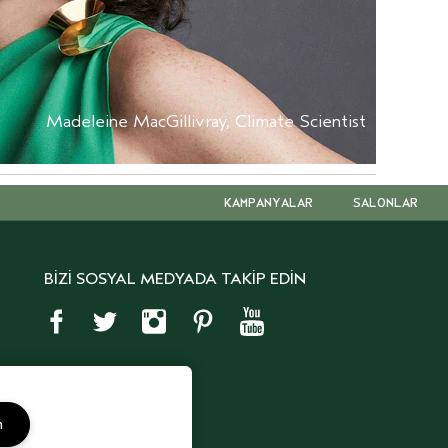
Madeleine MacGillivray, Climate Scientist
KAMPANYALAR
SALONLAR
BİZİ SOSYAL MEDYADA TAKİP EDİN
m