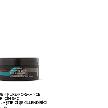
MEN PURE-FORMANCE
R IÇIN SAÇ
AŞTIRICI ŞEKILLENDIRICI
(0)