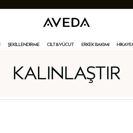
İ
ŞEKİLLENDİRME
CİLT&VÜCUT
ERKEK BAKIMI
HİKAYE
KALINLAŞTIR