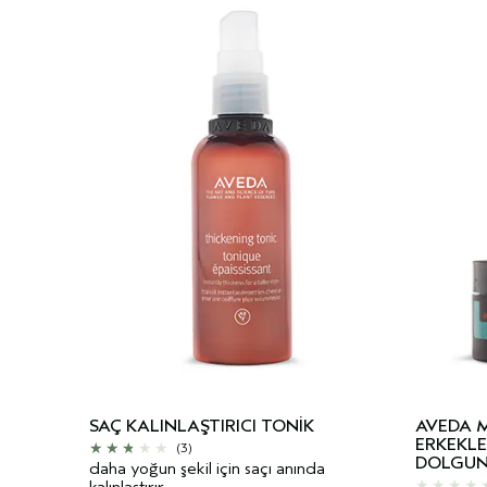
SAÇ KALINLAŞTIRICI TONIK
AVEDA 
ERKEKLE
(3)
DOLGUNL
daha yoğun şekil için saçı anında
kalınlaştırır