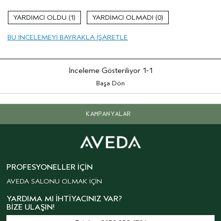
1
0
BU INCELEMEYI BAYRAKLA IŞARETLE
İnceleme Gösteriliyor
1-1
Başa Dön
KAMPANYALAR
PROFESYONELLER İÇIN
AVEDA SALONU OLMAK İÇİN
YARDIMA MI İHTIYACINIZ VAR?
BIZE ULAŞIN!