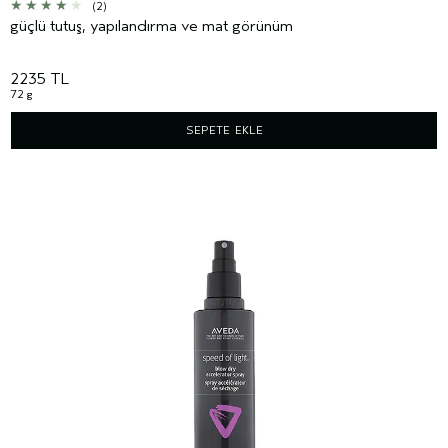
(2)
güçlü tutuş, yapılandırma ve mat görünüm
2235 TL
72 g
SEPETE EKLE