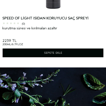
SPEED OF LIGHT ISIDAN KORUYUCU SAÇ SPREYI
(0)
kurutma süresi ve kırılmaları azaltır
2239 TL
200ML/6.7FLOZ
SEPETE EKLE