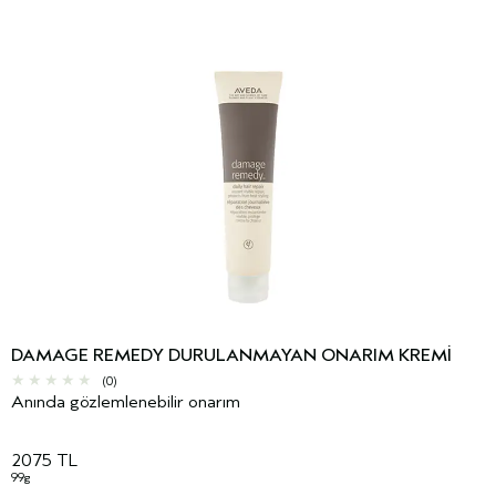
DAMAGE REMEDY DURULANMAYAN ONARIM KREMI
(0)
Anında gözlemlenebilir onarım
2075 TL
99g