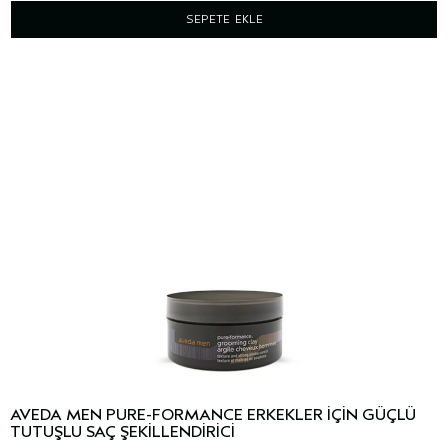
SEPETE EKLE
AVEDA MEN PURE-FORMANCE ERKEKLER IÇIN GÜÇLÜ
TUTUŞLU SAÇ ŞEKILLENDIRICI