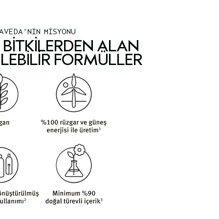
AVEDA'NIN MİSYONU
BITKILERDEN ALAN
LEBILIR FORMÜLLER