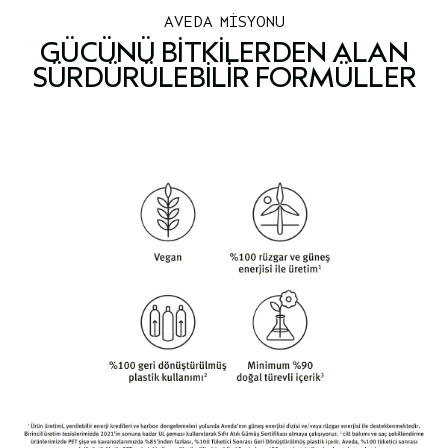
AVEDA MİSYONU
GÜCÜNÜ BITKILERDEN ALAN
SÜRDÜRÜLEBILIR FORMÜLLER