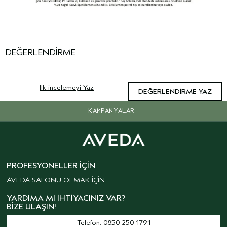
DEĞERLENDIRME
Ilk incelemeyi Yaz
DEĞERLENDIRME YAZ
KAMPANYALAR
PROFESYONELLER İÇIN
AVEDA SALONU OLMAK İÇİN
YARDIMA MI İHTIYACINIZ VAR?
BIZE ULAŞIN!
Telefon: 0850 250 1791