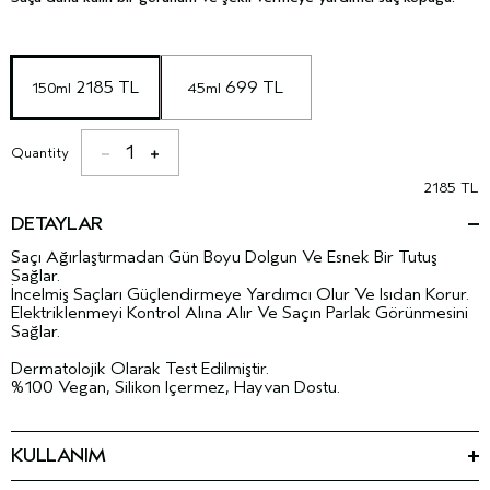
 2185 TL
 699 TL
150ml
45ml
1
Quantity
2185 TL
DETAYLAR
Saçı Ağırlaştırmadan Gün Boyu Dolgun Ve Esnek Bir Tutuş
Sağlar.
İncelmiş Saçları Güçlendirmeye Yardımcı Olur Ve Isıdan Korur.
Elektriklenmeyi Kontrol Alına Alır Ve Saçın Parlak Görünmesini
Sağlar.
Dermatolojik Olarak Test Edilmiştir.
%100 Vegan, Silikon Içermez, Hayvan Dostu.
KULLANIM
Şişeyi çalkalamayın.