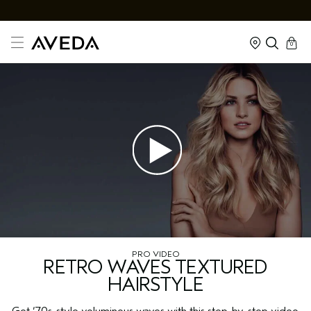
cart
kapalı
0
PRO VIDEO
RETRO WAVES TEXTURED
HAIRSTYLE