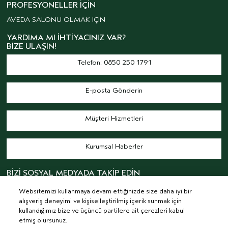
PROFESYONELLER İÇIN
AVEDA SALONU OLMAK İÇİN
YARDIMA MI İHTIYACINIZ VAR?
BIZE ULAŞIN!
Telefon: 0850 250 1791
E-posta Gönderin
Müşteri Hizmetleri
Kurumsal Haberler
BİZİ SOSYAL MEDYADA TAKİP EDİN
Websitemizi kullanmaya devam ettiğinizde size daha iyi bir
alışveriş deneyimi ve kişiselleştirilmiş içerik sunmak için
kullandığımız bize ve üçüncü partilere ait çerezleri kabul
etmiş olursunuz.