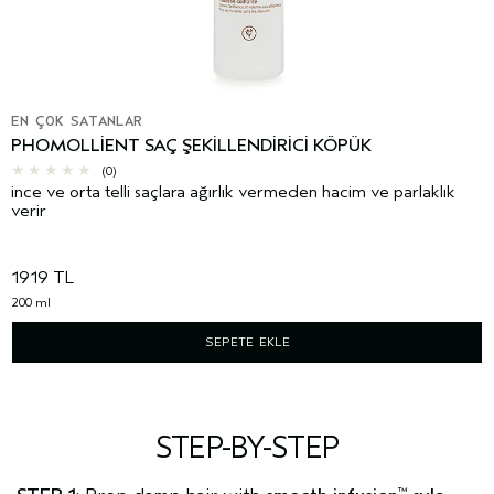
EN ÇOK SATANLAR
PHOMOLLIENT SAÇ ŞEKILLENDIRICI KÖPÜK
(0)
ince ve orta telli saçlara ağırlık vermeden hacim ve parlaklık
verir
1919 TL
200 ml
SEPETE EKLE
STEP-BY-STEP
™