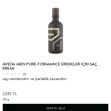
AVEDA MEN PURE-FORMANCE ERKEKLER IÇIN SAÇ
KREMI
(0)
saçı nemlendirir ve parlaklık kazandırır
2235 TL
291 g
SEPETE EKLE