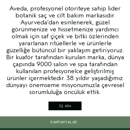
Aveda, profesyonel otoriteye sahip lider
botanik saç ve cilt bakım markasıdır.
Ayurveda'dan esinlenerek, güzel
görünmenize ve hissetmenize yardımcı
olmak için saf çiçek ve bitki özlerinden
yararlanan ritüellerle ve ürünlerle
güzelliğe bütüncül bir yaklaşım getiriyoruz.
Bir kuaför tarafından kurulan marka, dünya
çapında 9000 salon ve spa tarafından
kullanılan profesyonelce geliştirilmiş
ürünler içermektedir. 38 yıldır yaşadığımız
dünyayı önemseme misyonumuzla çevresel
sorumluluğa öncülük ettik.
İŞ ARA
KAMPANYALAR