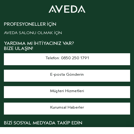
PROFESYONELLER İÇIN
AVEDA SALONU OLMAK İÇİN
YARDIMA MI İHTIYACINIZ VAR?
BIZE ULAŞIN!
Telefon: 0850 250 1791
E-posta Gönderin
Müşteri Hizmetleri
Kurumsal Haberler
BİZİ SOSYAL MEDYADA TAKİP EDİN