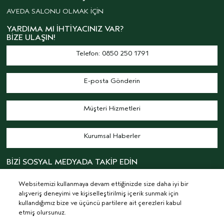
AVEDA SALONU OLMAK İÇİN
YARDIMA MI İHTIYACINIZ VAR?
BIZE ULAŞIN!
Telefon: 0850 250 1791
E-posta Gönderin
Müşteri Hizmetleri
Kurumsal Haberler
BİZİ SOSYAL MEDYADA TAKİP EDİN
Websitemizi kullanmaya devam ettiğinizde size daha iyi bir
alışveriş deneyimi ve kişiselleştirilmiş içerik sunmak için
kullandığımız bize ve üçüncü partilere ait çerezleri kabul
etmiş olursunuz.