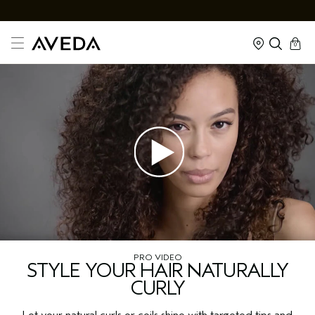
cart
kapalı
0
PRO VIDEO
STYLE YOUR HAIR NATURALLY
CURLY