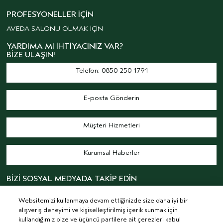
PROFESYONELLER İÇIN
AVEDA SALONU OLMAK İÇİN
YARDIMA MI İHTIYACINIZ VAR?
BIZE ULAŞIN!
Telefon: 0850 250 1791
E-posta Gönderin
Müşteri Hizmetleri
Kurumsal Haberler
BİZİ SOSYAL MEDYADA TAKİP EDİN
Websitemizi kullanmaya devam ettiğinizde size daha iyi bir
alışveriş deneyimi ve kişiselleştirilmiş içerik sunmak için
kullandığımız bize ve üçüncü partilere ait çerezleri kabul