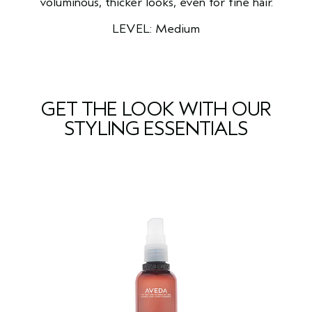
voluminous, thicker looks, even for fine hair.
LEVEL: Medium
GET THE LOOK WITH OUR
STYLING ESSENTIALS