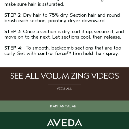
make sure hair is saturated.
STEP 2
: Dry hair to 75% dry. Section hair and round
brush each section, pointing dryer downward.
STEP 3
: Once a section is dry, curl it up, secure it, and
move on to the next. Let sections cool, then release.
STEP 4:
To smooth, backcomb sections that are too
curly. Set with
control force™ firm hold hair spray
.
SEE ALL VOLUMIZING VIDEOS
VIEW ALL
KAMPANYALAR