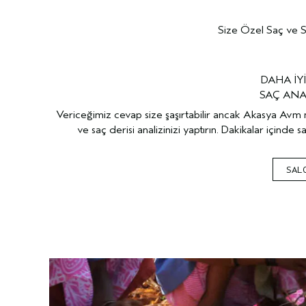
Size Özel Saç ve S
DAHA İYİ
SAÇ ANAL
Vericeğimiz cevap size şaşırtabilir ancak Akasya Avm
ve saç derisi analizinizi yaptırın. Dakikalar içinde 
SAL