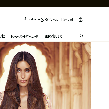
cart
kapalı
Salonlar
Giriş yap | Kayıt ol
0
MİZ
KAMPANYALAR
SERVİSLER