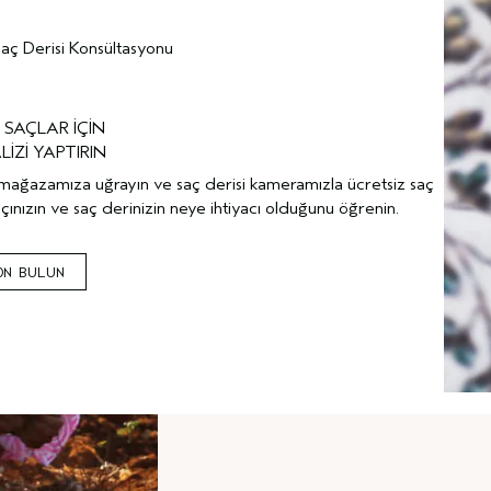
aç Derisi Konsültasyonu
 SAÇLAR İÇİN
İZİ YAPTIRIN
 mağazamıza uğrayın ve saç derisi kameramızla ücretsiz saç
saçınızın ve saç derinizin neye ihtiyacı olduğunu öğrenin.
ON BULUN