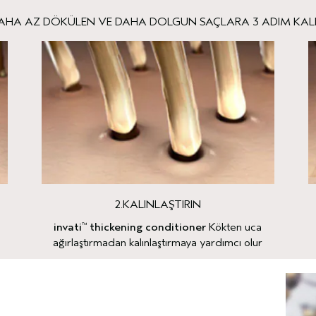
AHA AZ DÖKÜLEN VE DAHA DOLGUN SAÇLARA 3 ADIM KALD
2.KALINLAŞTIRIN
invati
thickening conditioner
Kökten uca
™
ağırlaştırmadan kalınlaştırmaya yardımcı olur