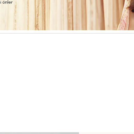
i önler