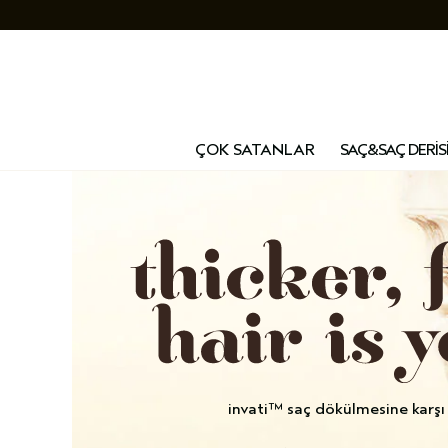
ÇOK SATANLAR
SAÇ&SAÇ DERİS
invati™ saç dökülmesine karşı