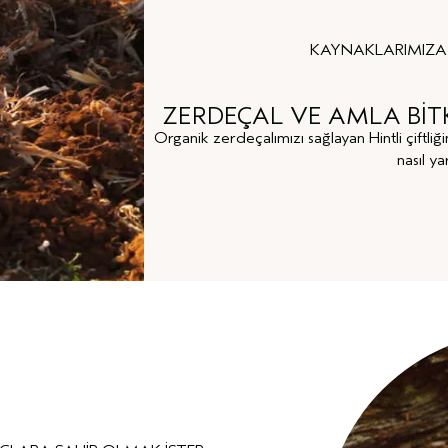
KAYNAKLARIMIZA N
ZERDEÇAL VE AMLA BİT
Organik zerdeçalımızı sağlayan Hintli çiftliğ
nasıl y