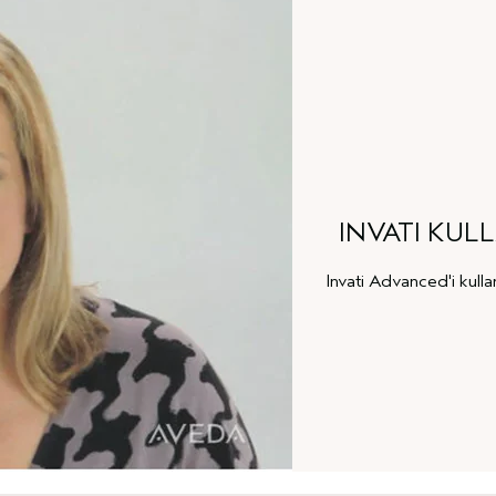
INVATI KU
Invati Advanced'i kull